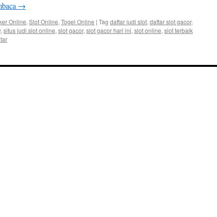
mbaca
→
ker Online
,
Slot Online
,
Togel Online
|
Tag
daftar judi slot
,
daftar slot gacor
,
y
,
situs judi slot online
,
slot gacor
,
slot gacor hari ini
,
slot online
,
slot terbaik
tar