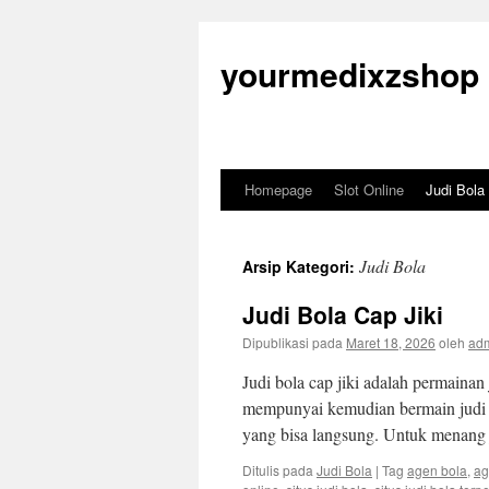
Langsung
ke
yourmedixzshop
isi
Homepage
Slot Online
Judi Bola
Judi Bola
Arsip Kategori:
Judi Bola Cap Jiki
Dipublikasi pada
Maret 18, 2026
oleh
ad
Judi bola cap jiki adalah permaina
mempunyai kemudian bermain judi 
yang bisa langsung. Untuk menang j
Ditulis pada
Judi Bola
|
Tag
agen bola
,
ag