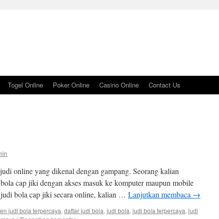
Togel Online
Poker Online
Casino Online
Contact Us
min
n judi online yang dikenal dengan gampang. Seorang kalian
bola cap jiki dengan akses masuk ke komputer maupun mobile
udi bola cap jiki secara online, kalian …
Lanjutkan membaca
→
en judi bola terpercaya
,
daftar judi bola
,
judi bola
,
judi bola terpercaya
,
judi