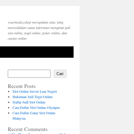
yourmedixzshop merupakan situs yang
menyediakan suatu informasi mengenai judi
slot online, togel online, poker online, dan
casino online
Cari
Recent Posts
Slot Online Server Luar Negeri
Hukuman Judi Togel Online
Daftar Judi Slot Online
Cara Daftar Slot Online Olympus
Cara Daftar Game Slot Online
Malaysia
Recent Comments