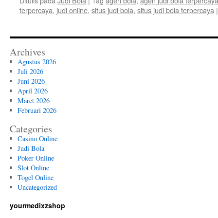
Ditulis pada
Judi Bola
|
Tag
agen bola
,
agen judi bola terpercay
terpercaya
,
judi online
,
situs judi bola
,
situs judi bola terpercaya
|
Archives
Agustus 2026
Juli 2026
Juni 2026
April 2026
Maret 2026
Februari 2026
Categories
Casino Online
Judi Bola
Poker Online
Slot Online
Togel Online
Uncategorized
yourmedixzshop