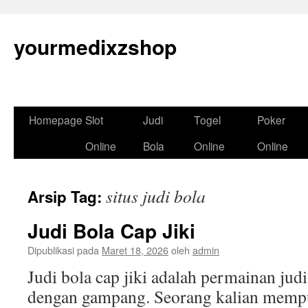
Langsung
ke
yourmedixzshop
isi
Homepage
Slot
Judi
Togel
Poker
Online
Bola
Online
Online
situs judi bola
Arsip Tag:
Judi Bola Cap Jiki
Dipublikasi pada
Maret 18, 2026
oleh
admin
Judi bola cap jiki adalah permainan judi
dengan gampang. Seorang kalian memp