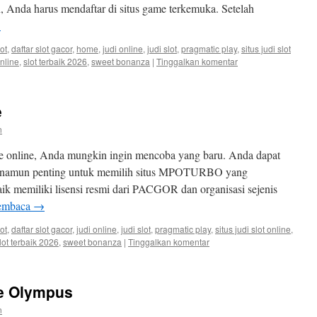
, Anda harus mendaftar di situs game terkemuka. Setelah
→
lot
,
daftar slot gacor
,
home
,
judi online
,
judi slot
,
pragmatic play
,
situs judi slot
online
,
slot terbaik 2026
,
sweet bonanza
|
Tinggalkan komentar
e
n
 online, Anda mungkin ingin mencoba yang baru. Anda dapat
, namun penting untuk memilih situs MPOTURBO yang
baik memiliki lisensi resmi dari PACGOR dan organisasi sejenis
membaca
→
lot
,
daftar slot gacor
,
judi online
,
judi slot
,
pragmatic play
,
situs judi slot online
,
lot terbaik 2026
,
sweet bonanza
|
Tinggalkan komentar
ne Olympus
n