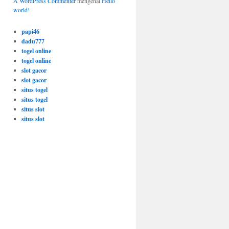
A WordPress Commenter
mengenai
Hello
world!
papi46
dadu777
togel online
togel online
slot gacor
slot gacor
situs togel
situs togel
situs slot
situs slot