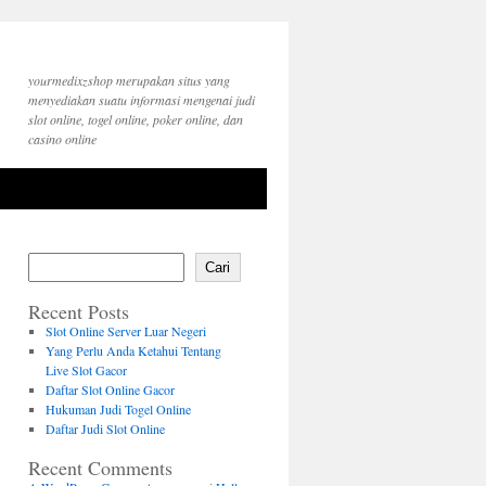
yourmedixzshop merupakan situs yang
menyediakan suatu informasi mengenai judi
slot online, togel online, poker online, dan
casino online
Cari
Recent Posts
Slot Online Server Luar Negeri
Yang Perlu Anda Ketahui Tentang
Live Slot Gacor
Daftar Slot Online Gacor
Hukuman Judi Togel Online
Daftar Judi Slot Online
Recent Comments