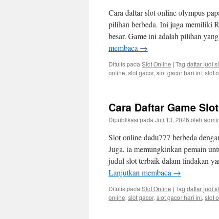
Cara daftar slot online olympus p
pilihan berbeda. Ini juga memiliki 
besar. Game ini adalah pilihan yan
membaca
→
Ditulis pada
Slot Online
|
Tag
daftar judi s
online
,
slot gacor
,
slot gacor hari ini
,
slot 
Cara Daftar Game Slot
Dipublikasi pada
Juli 13, 2026
oleh
admi
Slot online dadu777 berbeda dengan 
Juga, ia memungkinkan pemain unt
judul slot terbaik dalam tindakan y
Lanjutkan membaca
→
Ditulis pada
Slot Online
|
Tag
daftar judi s
online
,
slot gacor
,
slot gacor hari ini
,
slot 