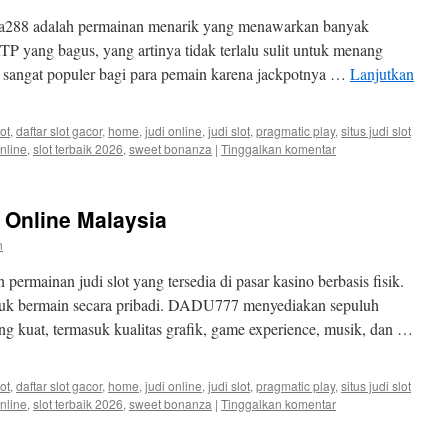
apa288 adalah permainan menarik yang menawarkan banyak
RTP yang bagus, yang artinya tidak terlalu sulit untuk menang
g sangat populer bagi para pemain karena jackpotnya …
Lanjutkan
lot
,
daftar slot gacor
,
home
,
judi online
,
judi slot
,
pragmatic play
,
situs judi slot
online
,
slot terbaik 2026
,
sweet bonanza
|
Tinggalkan komentar
 Online Malaysia
n
permainan judi slot yang tersedia di pasar kasino berbasis fisik.
uk bermain secara pribadi. DADU777 menyediakan sepuluh
ang kuat, termasuk kualitas grafik, game experience, musik, dan …
lot
,
daftar slot gacor
,
home
,
judi online
,
judi slot
,
pragmatic play
,
situs judi slot
online
,
slot terbaik 2026
,
sweet bonanza
|
Tinggalkan komentar