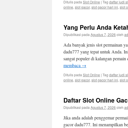
Ditulis pada
Slot Online
|
Tag
daftar judi s
online
,
slot gacor
,
slot gacor hari ini
,
slot 
Yang Perlu Anda Ketah
Dipublikasi pada
Agustus 7, 2026
oleh
a
Ada banyak jenis slot permainan ya
dadu777 yang tepat untuk Anda. Ini 
sangat populer di kalangan pemain
membaca
→
Ditulis pada
Slot Online
|
Tag
daftar judi s
online
,
slot gacor
,
slot gacor hari ini
,
slot 
Daftar Slot Online Gac
Dipublikasi pada
Agustus 7, 2026
oleh
a
Jika anda adalah penggemar permain
gacor dadu777. Ini menampilkan b