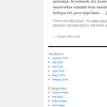
permainan. Ini termasuk slot, kas
menawarkan sejumlah besar metode
berbagai slot gacor tanpa harus …
Ditulis pada
Slot Online
|
Tag
daftar judi s
slot gacor
,
slot gacor hari ini
,
slot online
,
s
←
Tulisan lebih lama
Archives
Agustus 2026
Juli 2026
Juni 2026
April 2026
Maret 2026
Februari 2026
Categories
Casino Online
Judi Bola
Poker Online
Slot Online