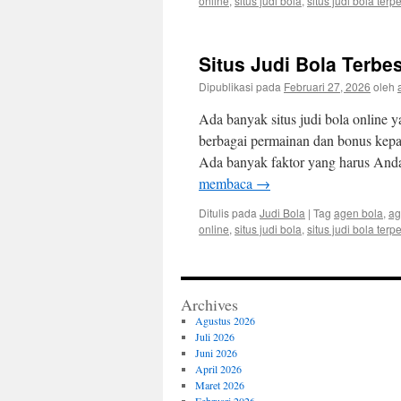
online
,
situs judi bola
,
situs judi bola terp
Situs Judi Bola Terbes
Dipublikasi pada
Februari 27, 2026
oleh
Ada banyak situs judi bola online 
berbagai permainan dan bonus kepa
Ada banyak faktor yang harus And
membaca
→
Ditulis pada
Judi Bola
|
Tag
agen bola
,
ag
online
,
situs judi bola
,
situs judi bola terp
Archives
Agustus 2026
Juli 2026
Juni 2026
April 2026
Maret 2026