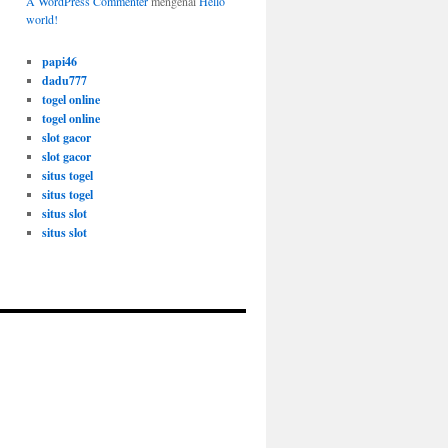
A WordPress Commenter
mengenai
Hello
world!
papi46
dadu777
togel online
togel online
slot gacor
slot gacor
situs togel
situs togel
situs slot
situs slot