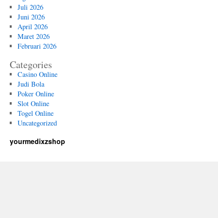
Juli 2026
Juni 2026
April 2026
Maret 2026
Februari 2026
Categories
Casino Online
Judi Bola
Poker Online
Slot Online
Togel Online
Uncategorized
yourmedixzshop