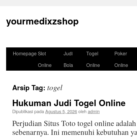
Langsung
ke
yourmedixzshop
isi
Homepage
Slot
Judi
Togel
Poker
Online
Bola
Online
Online
togel
Arsip Tag:
Hukuman Judi Togel Online
Dipublikasi pada
Agustus 5, 2026
oleh
admin
Perjudian Situs Toto togel online adalah
sebenarnya. Ini memenuhi kebutuhan ya