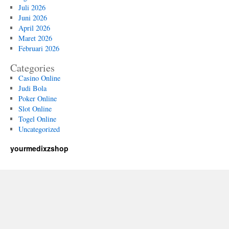
Juli 2026
Juni 2026
April 2026
Maret 2026
Februari 2026
Categories
Casino Online
Judi Bola
Poker Online
Slot Online
Togel Online
Uncategorized
yourmedixzshop