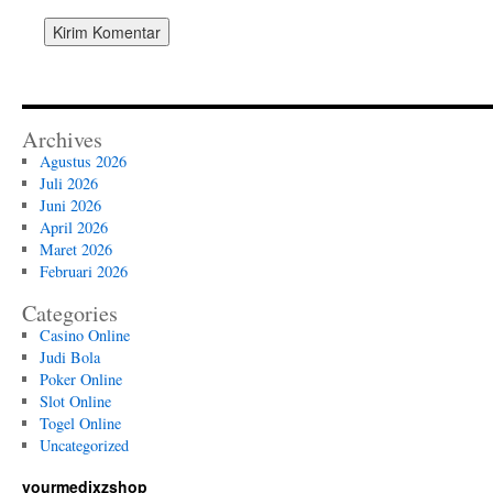
Archives
Agustus 2026
Juli 2026
Juni 2026
April 2026
Maret 2026
Februari 2026
Categories
Casino Online
Judi Bola
Poker Online
Slot Online
Togel Online
Uncategorized
yourmedixzshop