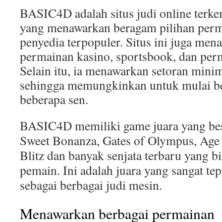
BASIC4D adalah situs judi online terk
yang menawarkan beragam pilihan perma
penyedia terpopuler. Situs ini juga men
permainan kasino, sportsbook, dan perm
Selain itu, ia menawarkan setoran min
sehingga memungkinkan untuk mulai b
beberapa sen.
BASIC4D memiliki game juara yang besa
Sweet Bonanza, Gates of Olympus, Age
Blitz dan banyak senjata terbaru yang b
pemain. Ini adalah juara yang sangat tep
sebagai berbagai judi mesin.
Menawarkan berbagai permainan