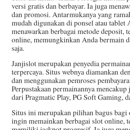
versi gratis dan berbayar. Ia juga mena
dan promosi. Antarmukanya yang rama
mudah digunakan di ponsel atau tablet 
menawarkan berbagai metode deposit, 
online, memungkinkan Anda bermain di
saja.
Janjislot merupakan penyedia permainan
terpercaya. Situs webnya diamankan de
dan menggunakan pemroses pembayara
Perpustakaan permainannya mencakup j
dari Pragmatic Play, PG Soft Gaming, d
Situs ini merupakan pilihan bagus bagi
ingin memainkan berbagai slot online, 
memiliki jackpot progresif. Ia juga me