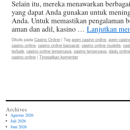
Selain itu, mereka menawarkan berbaga
yang dapat Anda gunakan untuk menin
Anda. Untuk memastikan pengalaman b
aman dan adil, kasino …
Lanjutkan m
Ditulis pada
Casino Online
|
Tag
agen casino online
,
agen casin
casino online
,
casino online baccarat
,
casino online roulette
,
cas
terbaik
,
casino online terpercaya
,
casino terpercaya
,
dadu onlin
casino online
|
Tinggalkan komentar
Archives
Agustus 2026
Juli 2026
Juni 2026