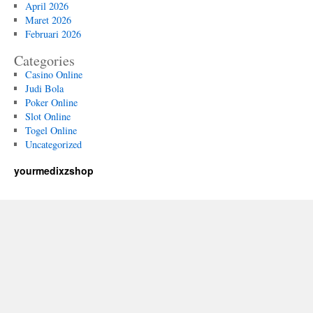
April 2026
Maret 2026
Februari 2026
Categories
Casino Online
Judi Bola
Poker Online
Slot Online
Togel Online
Uncategorized
yourmedixzshop