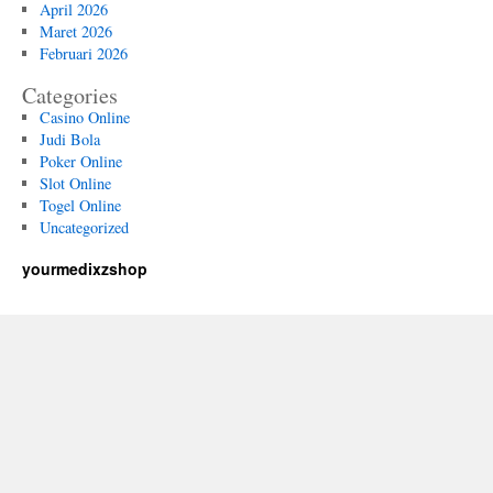
April 2026
Maret 2026
Februari 2026
Categories
Casino Online
Judi Bola
Poker Online
Slot Online
Togel Online
Uncategorized
yourmedixzshop