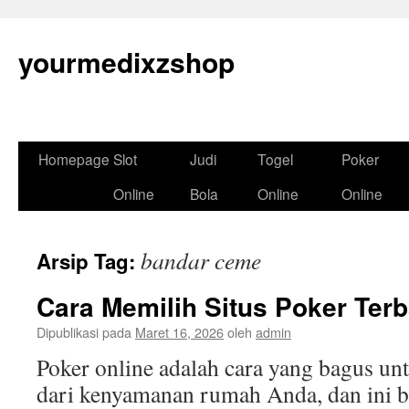
Langsung
ke
yourmedixzshop
isi
Homepage
Slot
Judi
Togel
Poker
Online
Bola
Online
Online
bandar ceme
Arsip Tag:
Cara Memilih Situs Poker Terb
Dipublikasi pada
Maret 16, 2026
oleh
admin
Poker online adalah cara yang bagus u
dari kenyamanan rumah Anda, dan ini b